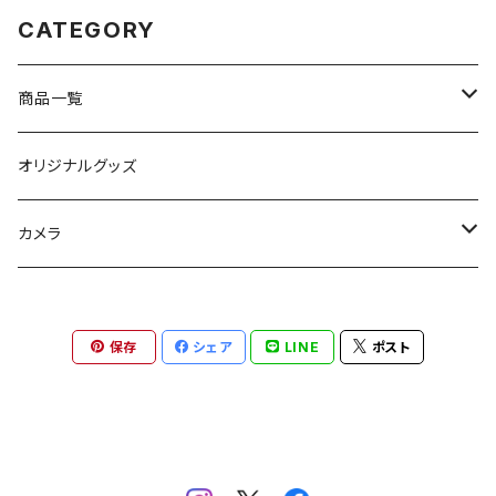
CATEGORY
商品一覧
ブック
オリジナルグッズ
バッグ
カメラ
ハウジング
保存
シェア
LINE
ポスト